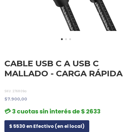
CABLE USB C A USB C
MALLADO - CARGA RÁPIDA
SKU:
276809a
$7.900,00
💳 3 cuotas sin interés de $ 2633
$ 5530 en Efectivo (en el local)