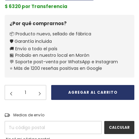
$ 6320 por Transferencia
¿Por qué comprarnos?
📦 Producto nuevo, sellado de fábrica
🛡️ Garantía incluida
🚚 Envío a todo el país
🏪 Probalo en nuestro local en Morón
💬 Soporte post-venta por WhatsApp e Instagram
⭐ Más de 1200 reseñas positivas en Google
CAMBIAR CP
Entregas para el CP:
Medios de envío
CALCULAR