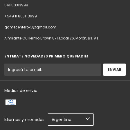
541180313999
+549 11 8031-3999
gamecenterok8@gmail.com
Almirante Guillermo Brown 871, Local 26, Morón, Bs. As.
ENTERATE NOVEDADES PRIMERO QUE NADIE!
Medios de envío
Idiomas y monedas