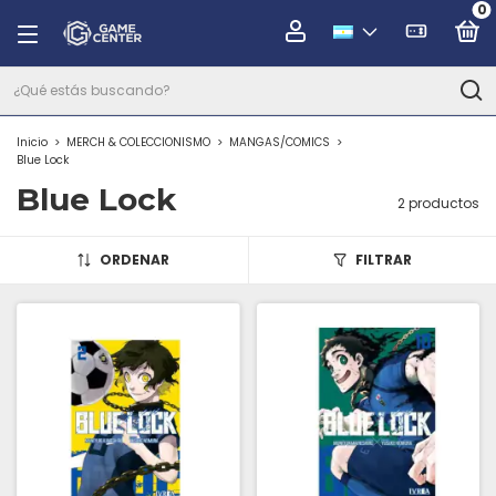
0
Inicio
>
MERCH & COLECCIONISMO
>
MANGAS/COMICS
>
Blue Lock
Blue Lock
2 productos
ORDENAR
FILTRAR