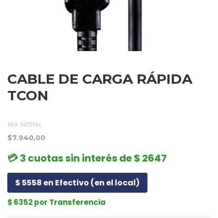
CABLE DE CARGA RÁPIDA
TCON
SKU:
347251a
$7.940,00
💳 3 cuotas sin interés de $ 2647
$ 5558 en Efectivo (en el local)
$ 6352 por Transferencia