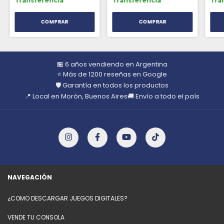
Transferencia
Transferencia
Tra
🏪 6 años vendiendo en Argentina
⭐ Más de 1200 reseñas en Google
🛡️ Garantía en todos los productos
📍 Local en Morón, Buenos Aires
🚚 Envío a todo el país
NAVEGACIÓN
¿COMO DESCARGAR JUEGOS DIGITALES?
VENDE TU CONSOLA