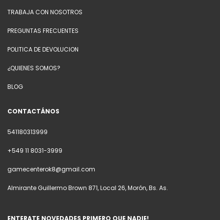
TRABAJA CON NOSOTROS
PREGUNTAS FRECUENTES
POLITICA DE DEVOLUCION
¿QUIENES SOMOS?
BLOG
CONTACTÁNOS
541180313999
+549 11 8031-3999
gamecenterok8@gmail.com
Almirante Guillermo Brown 871, Local 26, Morón, Bs. As.
ENTERATE NOVEDADES PRIMERO QUE NADIE!