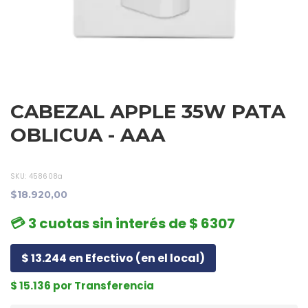
CABEZAL APPLE 35W PATA
OBLICUA - AAA
SKU:
458608a
$18.920,00
💳 3 cuotas sin interés de $ 6307
$ 13.244 en Efectivo (en el local)
$ 15.136 por Transferencia