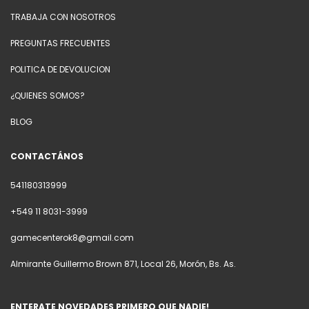
TRABAJA CON NOSOTROS
PREGUNTAS FRECUENTES
POLITICA DE DEVOLUCION
¿QUIENES SOMOS?
BLOG
CONTACTÁNOS
541180313999
+549 11 8031-3999
gamecenterok8@gmail.com
Almirante Guillermo Brown 871, Local 26, Morón, Bs. As.
ENTERATE NOVEDADES PRIMERO QUE NADIE!