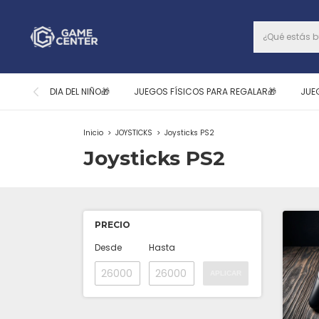
DIA DEL NIÑO🎁
JUEGOS FÍSICOS PARA REGALAR🎁
JUE
Inicio
>
JOYSTICKS
>
Joysticks PS2
Joysticks PS2
PRECIO
Desde
Hasta
APLICAR