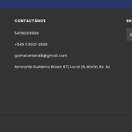
CONTACTÁNOS
EN
541180313999
+549 11 8031-3999
gamecenterok8@gmail.com
Almirante Guillermo Brown 871, Local 26, Morón, Bs. As.