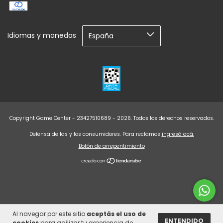
Idiomas y monedas
Copyright Game Center - 23427510689 - 2026. Todos los derechos reservados.
Defensa de las y los consumidores. Para reclamos
ingresá acá.
Botón de arrepentimiento
Al navegar por este sitio
aceptás el uso de
ENTENDIDO
cookies
para agilizar tu experiencia de