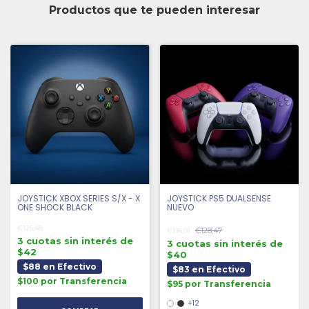
Productos que te pueden interesar
JOYSTICK XBOX SERIES S/X - X
JOYSTICK PS5 DUALSENSE
ONE SHOCK BLACK
NUEVO
€125,48
€128,47
€118,91
3 cuotas sin interés de
3 cuotas sin interés de
$42
$40
$88 en Efectivo
$83 en Efectivo
$100 por Transferencia
$95 por Transferencia
+12