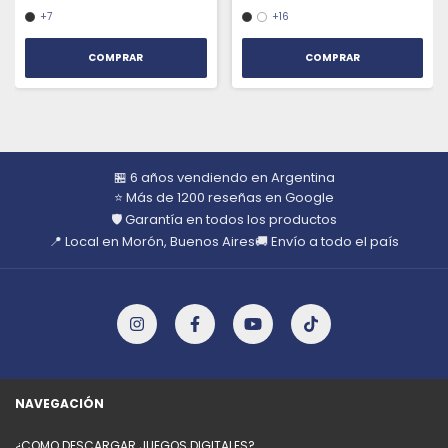
+7
+16
COMPRAR
COMPRAR
🏪 6 años vendiendo en Argentina
⭐ Más de 1200 reseñas en Google
🛡️ Garantía en todos los productos
📍 Local en Morón, Buenos Aires
🚚 Envío a todo el país
NAVEGACIÓN
¿COMO DESCARGAR JUEGOS DIGITALES?