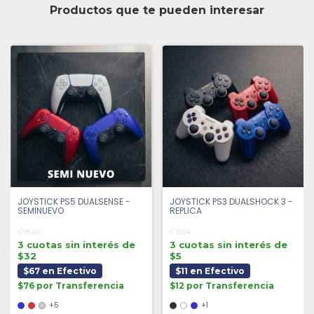
Productos que te pueden interesar
JOYSTICK PS5 DUALSENSE -
JOYSTICK PS3 DUALSHOCK 3 -
SEMINUEVO
REPLICA
€95,60
€15,54
3 cuotas sin interés de
3 cuotas sin interés de
$32
$5
$67 en Efectivo
$11 en Efectivo
$76 por Transferencia
$12 por Transferencia
+5
+1