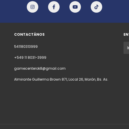
CONTACTÁNOS
EN
541180313999
+549 11 8031-3999
gamecenterok8@gmail.com
Almirante Guillermo Brown 871, Local 26, Morón, Bs. As.