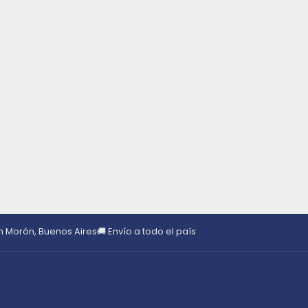
en Morón, Buenos Aires
🚚 Envío a todo el país