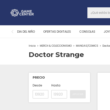
DIA DEL NIÑO
OFERTAS DIGITALES
CONSOLAS
JOY
Inicio
>
MERCH & COLECCIONISMO
>
MANGAS/COMICS
>
Docto
Doctor Strange
PRECIO
Desde
Hasta
APLICAR