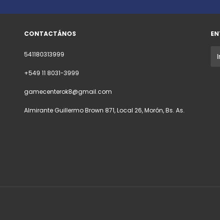
CONTACTÁNOS
EN
541180313999
+549 11 8031-3999
gamecenterok8@gmail.com
Almirante Guillermo Brown 871, Local 26, Morón, Bs. As.