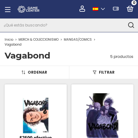
0
Inicio
>
MERCH & COLECCIONISMO
>
MANGAS/COMICS
>
Vagabond
Vagabond
5 productos
ORDENAR
FILTRAR