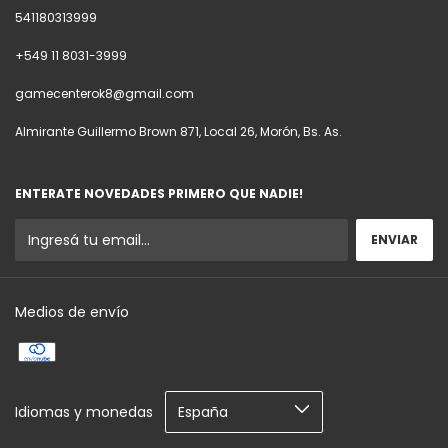
541180313999
+549 11 8031-3999
gamecenterok8@gmail.com
Almirante Guillermo Brown 871, Local 26, Morón, Bs. As.
ENTERATE NOVEDADES PRIMERO QUE NADIE!
Medios de envío
Idiomas y monedas