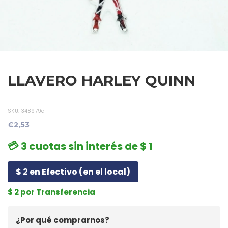
LLAVERO HARLEY QUINN
SKU:
348979a
€2,53
💳 3 cuotas sin interés de $ 1
$ 2 en Efectivo (en el local)
$ 2 por Transferencia
¿Por qué comprarnos?