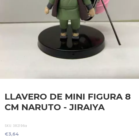
LLAVERO DE MINI FIGURA 8
CM NARUTO - JIRAIYA
SKU:
382196a
€3,64