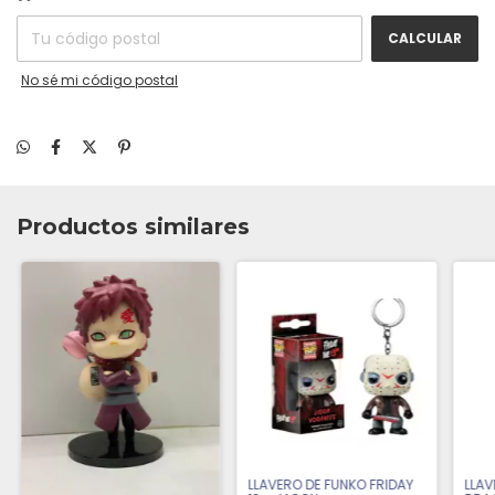
CALCULAR
No sé mi código postal
Productos similares
LLAVERO DE FUNKO FRIDAY
LLAV