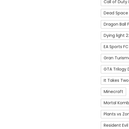
Call of Duty
Dead Space
Dragon Ball F
Dying light 
EA Sports FC
Gran Turism
GTA Trilogy D
It Takes Two
Minecraft
Mortal Komb
Plants vs Zo
Resident Evil