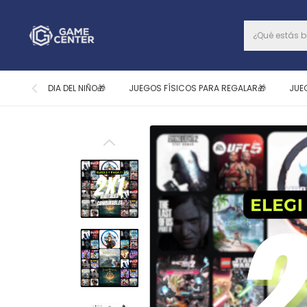
DIA DEL NIÑO🎁
JUEGOS FÍSICOS PARA REGALAR🎁
JUE