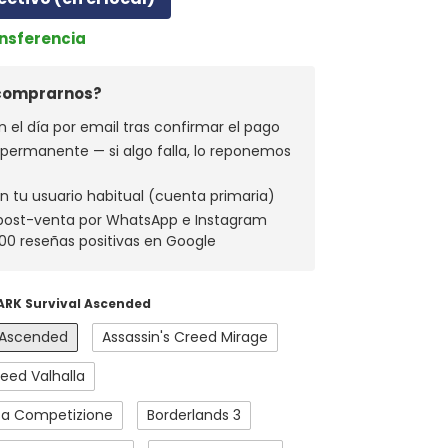
ansferencia
 comprarnos?
n el día por email tras confirmar el pago
a permanente — si algo falla, lo reponemos
n tu usuario habitual (cuenta primaria)
 post-venta por WhatsApp e Instagram
00 reseñas positivas en Google
ARK Survival Ascended
l Ascended
Assassin's Creed Mirage
reed Valhalla
sa Competizione
Borderlands 3