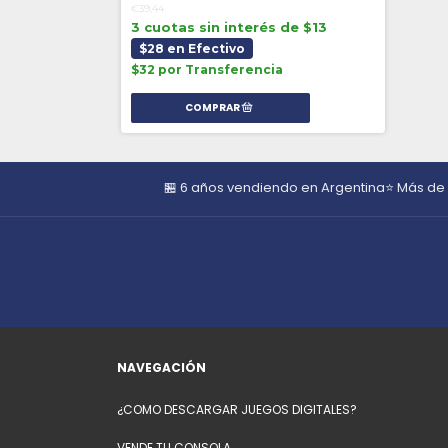
€39,44
3 cuotas sin interés de $13
$28 en Efectivo
$32 por Transferencia
🏪 6 años vendiendo en Argentina
⭐ Más de
NAVEGACIÓN
¿COMO DESCARGAR JUEGOS DIGITALES?
VENDE TU CONSOLA