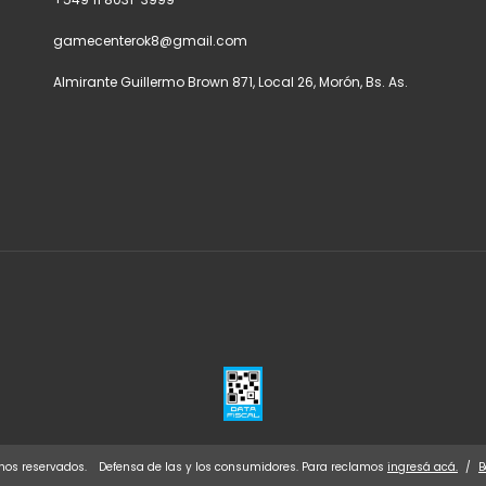
gamecenterok8@gmail.com
Almirante Guillermo Brown 871, Local 26, Morón, Bs. As.
hos reservados.
Defensa de las y los consumidores. Para reclamos
ingresá acá.
/
B