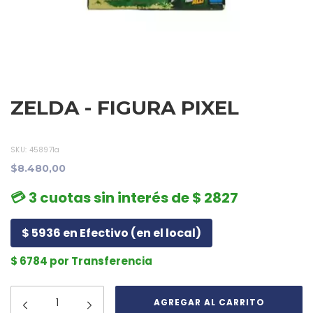
ZELDA - FIGURA PIXEL
SKU:
458971a
$8.480,00
💳 3 cuotas sin interés de $ 2827
$ 5936 en Efectivo (en el local)
$ 6784 por Transferencia