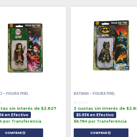
 - FIGURA PIXEL
BATMAN - FIGURA PIXEL
00
$8.480,00
tas sin interés de $2.827
3 cuotas sin interés de $2.
36 en Efectivo
$5.936 en Efectivo
4 por Transferencia
$6.784 por Transferencia