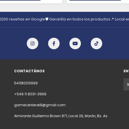
 1200 reseñas en Google
🛡️ Garantía en todos los productos
📍 Local 
CONTACTÁNOS
EN
541180313999
+549 11 8031-3999
gamecenterok8@gmail.com
Almirante Guillermo Brown 871, Local 26, Morón, Bs. As.