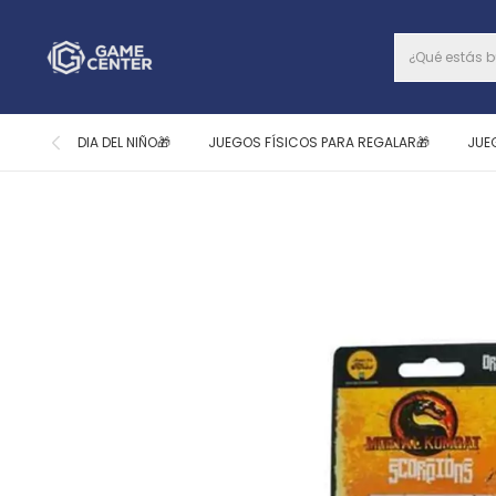
DIA DEL NIÑO🎁
JUEGOS FÍSICOS PARA REGALAR🎁
JUE