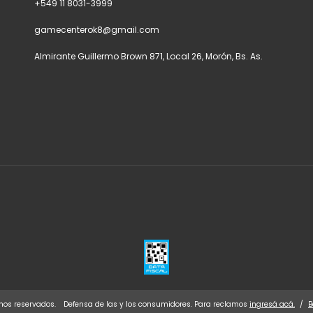
+549 11 8031-3999
gamecenterok8@gmail.com
Almirante Guillermo Brown 871, Local 26, Morón, Bs. As.
hos reservados.
Defensa de las y los consumidores. Para reclamos
ingresá acá.
/
B