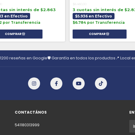
00
$8.480,00
tas sin interés de $2.863
3 cuotas sin interés de $2.
13 en Efectivo
$5.936 en Efectivo
2 por Transferencia
$6.784 por Transferencia
 1200 reseñas en Google
🛡️ Garantía en todos los productos
📍 Local 
CONTACTÁNOS
EN
541180313999