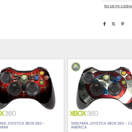
No sé mi códig
PARA JOYSTICK XBOX 360 -
SKIN PARA JOYSTICK XBOX 360 - C
RMAN
AMERICA