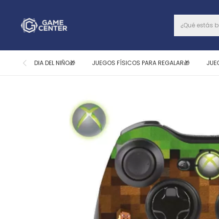
DIA DEL NIÑO🎁
JUEGOS FÍSICOS PARA REGALAR🎁
JUE