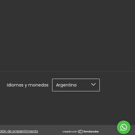
Idiomas y monedas
otón de arrepentimiento