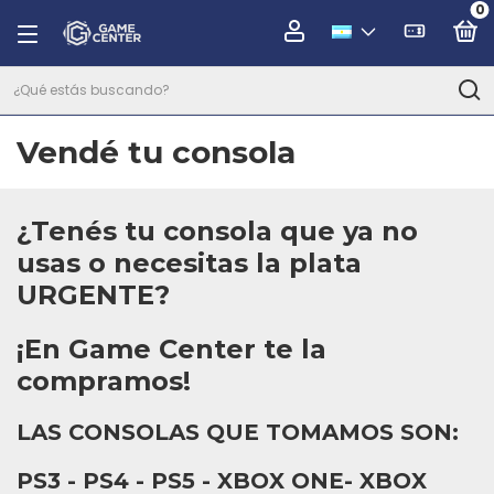
0
Vendé tu consola
¿Tenés tu consola que ya no
usas o necesitas la plata
URGENTE?
¡En Game Center te la
compramos!
LAS CONSOLAS QUE TOMAMOS SON:
PS3 - PS4 - PS5 - XBOX ONE- XBOX