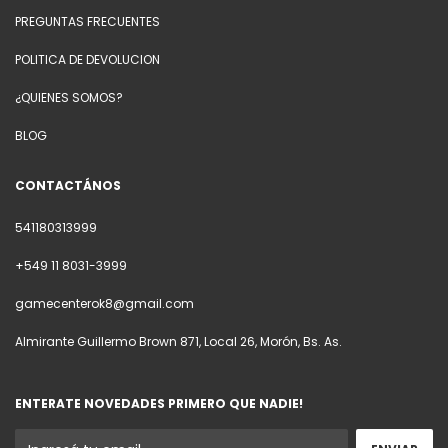
PREGUNTAS FRECUENTES
POLITICA DE DEVOLUCION
¿QUIENES SOMOS?
BLOG
CONTACTÁNOS
541180313999
+549 11 8031-3999
gamecenterok8@gmail.com
Almirante Guillermo Brown 871, Local 26, Morón, Bs. As.
ENTERATE NOVEDADES PRIMERO QUE NADIE!