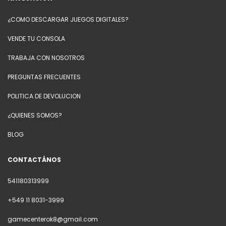
¿COMO DESCARGAR JUEGOS DIGITALES?
VENDE TU CONSOLA
TRABAJA CON NOSOTROS
PREGUNTAS FRECUENTES
POLITICA DE DEVOLUCION
¿QUIENES SOMOS?
BLOG
CONTACTÁNOS
541180313999
+549 11 8031-3999
gamecenterok8@gmail.com