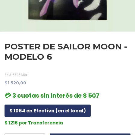
POSTER DE SAILOR MOON -
MODELO 6
SKU:
389368a
$1.520,00
💳 3 cuotas sin interés de $ 507
$ 1064 en Efectivo (en el local)
$ 1216 por Transferencia