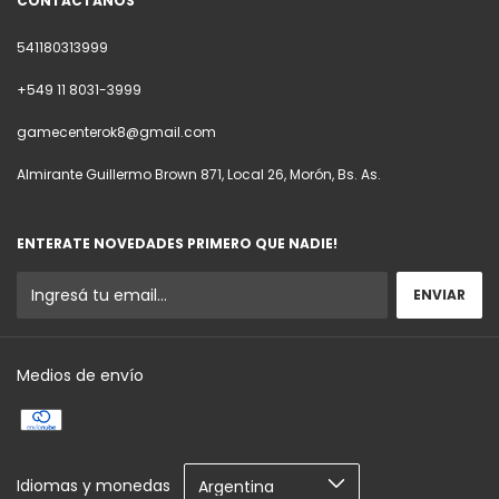
CONTACTÁNOS
541180313999
+549 11 8031-3999
gamecenterok8@gmail.com
Almirante Guillermo Brown 871, Local 26, Morón, Bs. As.
ENTERATE NOVEDADES PRIMERO QUE NADIE!
Medios de envío
Idiomas y monedas