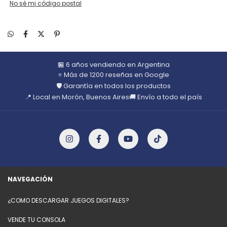
No sé mi código postal
🏪 6 años vendiendo en Argentina
⭐ Más de 1200 reseñas en Google
🛡️ Garantía en todos los productos
📍 Local en Morón, Buenos Aires
🚚 Envío a todo el país
NAVEGACIÓN
¿COMO DESCARGAR JUEGOS DIGITALES?
VENDE TU CONSOLA