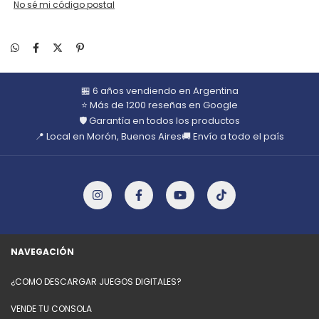
No sé mi código postal
🏪 6 años vendiendo en Argentina
⭐ Más de 1200 reseñas en Google
🛡️ Garantía en todos los productos
📍 Local en Morón, Buenos Aires
🚚 Envío a todo el país
NAVEGACIÓN
¿COMO DESCARGAR JUEGOS DIGITALES?
VENDE TU CONSOLA