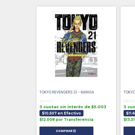
TOKYO REVENGERS 21 - MANGA
TOKYO
$15.010,00
$16.640
3 cuotas sin interés de $5.003
3 cuo
$10.507 en Efectivo
$11.
$12.008 por Transferencia
$13.3