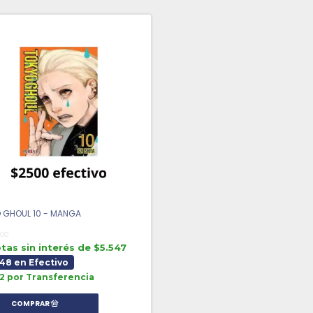
 GHOUL 10 - MANGA
,00
tas sin interés de $5.547
648 en Efectivo
12 por Transferencia