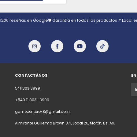
 1200 reseñas en Google
🛡️ Garantía en todos los productos
📍 Local 
CONTACTÁNOS
EN
541180313999
+549 11 8031-3999
gamecenterok8@gmail.com
Almirante Guillermo Brown 871, Local 26, Morón, Bs. As.