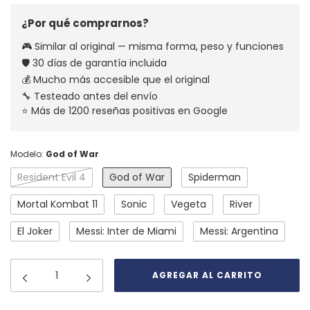
¿Por qué comprarnos?
🎮 Similar al original — misma forma, peso y funciones
🛡️ 30 días de garantía incluida
💰 Mucho más accesible que el original
🔧 Testeado antes del envío
⭐ Más de 1200 reseñas positivas en Google
Modelo:
God of War
Resident Evil 4
God of War
Spiderman
Mortal Kombat 11
Sonic
Vegeta
River
El Joker
Messi: Inter de Miami
Messi: Argentina