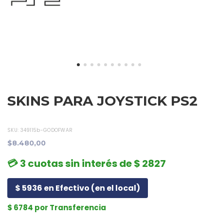
SKINS PARA JOYSTICK PS2
SKU:
349115b-GODOFWAR
$8.480,00
💳 3 cuotas sin interés de $ 2827
$ 5936 en Efectivo (en el local)
$ 6784 por Transferencia