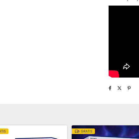
ATIS
GRATIS