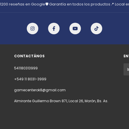
 1200 reseñas en Google
🛡️ Garantía en todos los productos
📍 Local 
CONTACTÁNOS
EN
541180313999
+549 11 8031-3999
gamecenterok8@gmail.com
Almirante Guillermo Brown 871, Local 26, Morón, Bs. As.