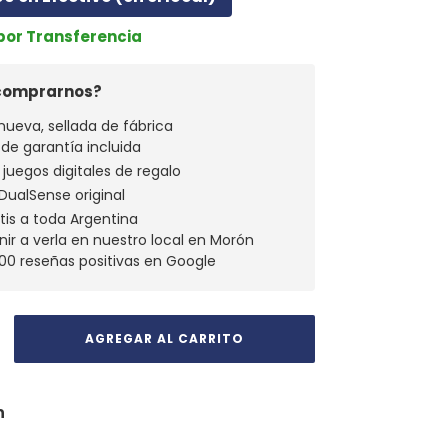
 por Transferencia
 comprarnos?
nueva, sellada de fábrica
 de garantía incluida
 juegos digitales de regalo
1 DualSense original
atis a toda Argentina
nir a verla en nuestro local en Morón
00 reseñas positivas en Google
n