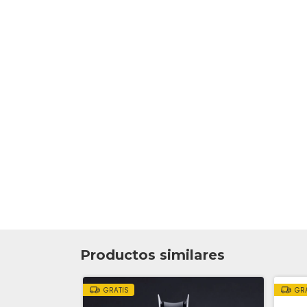
Productos similares
GRATIS
GR