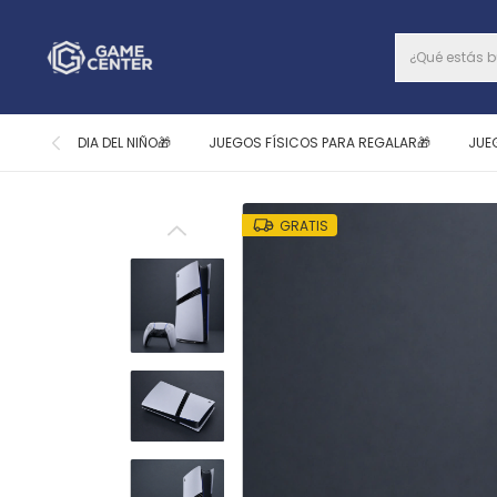
DIA DEL NIÑO🎁
JUEGOS FÍSICOS PARA REGALAR🎁
JUE
GRATIS