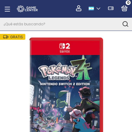
0
GRATIS