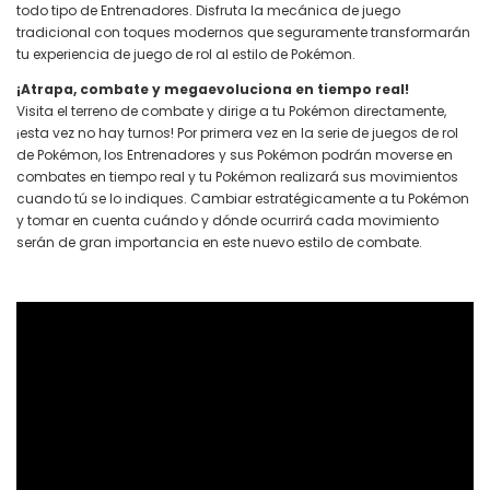
todo tipo de Entrenadores. Disfruta la mecánica de juego
tradicional con toques modernos que seguramente transformarán
tu experiencia de juego de rol al estilo de Pokémon.
¡Atrapa, combate y megaevoluciona en tiempo real!
Visita el terreno de combate y dirige a tu Pokémon directamente,
¡esta vez no hay turnos! Por primera vez en la serie de juegos de rol
de Pokémon, los Entrenadores y sus Pokémon podrán moverse en
combates en tiempo real y tu Pokémon realizará sus movimientos
cuando tú se lo indiques. Cambiar estratégicamente a tu Pokémon
y tomar en cuenta cuándo y dónde ocurrirá cada movimiento
serán de gran importancia en este nuevo estilo de combate.