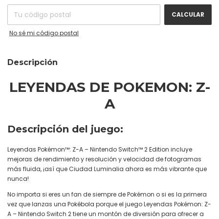
CALCULAR
No sé mi código postal
Descripción
LEYENDAS DE POKEMON: Z-
A
Descripción del juego:
Leyendas Pokémon™: Z-A – Nintendo Switch™ 2 Edition incluye
mejoras de rendimiento y resolución y velocidad de fotogramas
más fluida, ¡así que Ciudad Luminalia ahora es más vibrante que
nunca!
No importa si eres un fan de siempre de Pokémon o si es la primera
vez que lanzas una Pokébola porque el juego Leyendas Pokémon: Z-
A – Nintendo Switch 2 tiene un montón de diversión para ofrecer a