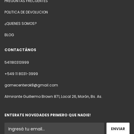
PREGUNTAS FRECUENTES
POLITICA DE DEVOLUCION
¿QUIENES SOMOS?
BLOG
CONTACTÁNOS
541180313999
+549 11 8031-3999
gamecenterok8@gmail.com
Almirante Guillermo Brown 871, Local 26, Morón, Bs. As.
ENTERATE NOVEDADES PRIMERO QUE NADIE!