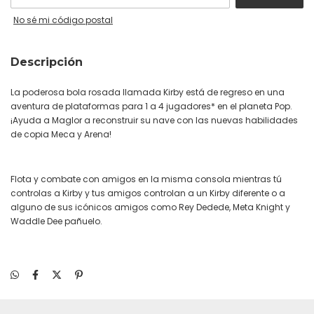
No sé mi código postal
Descripción
La poderosa bola rosada llamada Kirby está de regreso en una
aventura de plataformas para 1 a 4 jugadores* en el planeta Pop.
¡Ayuda a Maglor a reconstruir su nave con las nuevas habilidades
de copia Meca y Arena!
Flota y combate con amigos en la misma consola mientras tú
controlas a Kirby y tus amigos controlan a un Kirby diferente o a
alguno de sus icónicos amigos como Rey Dedede, Meta Knight y
Waddle Dee pañuelo.