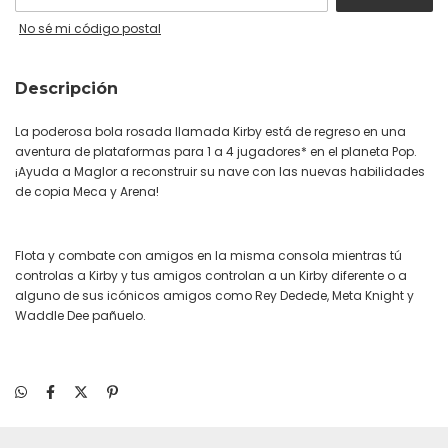
No sé mi código postal
Descripción
La poderosa bola rosada llamada Kirby está de regreso en una
aventura de plataformas para 1 a 4 jugadores* en el planeta Pop.
¡Ayuda a Maglor a reconstruir su nave con las nuevas habilidades
de copia Meca y Arena!
Flota y combate con amigos en la misma consola mientras tú
controlas a Kirby y tus amigos controlan a un Kirby diferente o a
alguno de sus icónicos amigos como Rey Dedede, Meta Knight y
Waddle Dee pañuelo.