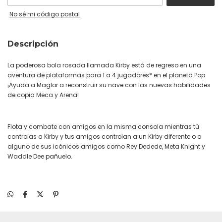
No sé mi código postal
Descripción
La poderosa bola rosada llamada Kirby está de regreso en una
aventura de plataformas para 1 a 4 jugadores* en el planeta Pop.
¡Ayuda a Maglor a reconstruir su nave con las nuevas habilidades
de copia Meca y Arena!
Flota y combate con amigos en la misma consola mientras tú
controlas a Kirby y tus amigos controlan a un Kirby diferente o a
alguno de sus icónicos amigos como Rey Dedede, Meta Knight y
Waddle Dee pañuelo.