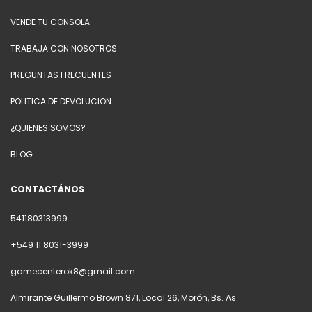
VENDE TU CONSOLA
TRABAJA CON NOSOTROS
PREGUNTAS FRECUENTES
POLITICA DE DEVOLUCION
¿QUIENES SOMOS?
BLOG
CONTACTÁNOS
541180313999
+549 11 8031-3999
gamecenterok8@gmail.com
Almirante Guillermo Brown 871, Local 26, Morón, Bs. As.