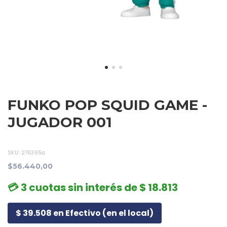
FUNKO POP SQUID GAME -
JUGADOR 001
SKU:
276365a
$56.440,00
💳 3 cuotas sin interés de $ 18.813
$ 39.508 en Efectivo (en el local)