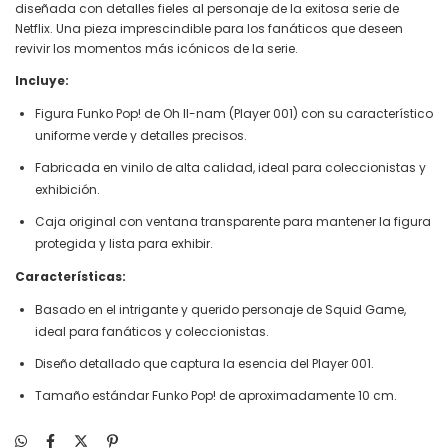
diseñada con detalles fieles al personaje de la exitosa serie de
Netflix. Una pieza imprescindible para los fanáticos que deseen
revivir los momentos más icónicos de la serie.
Incluye:
Figura Funko Pop! de Oh Il-nam (Player 001) con su característico
uniforme verde y detalles precisos.
Fabricada en vinilo de alta calidad, ideal para coleccionistas y
exhibición.
Caja original con ventana transparente para mantener la figura
protegida y lista para exhibir.
Características:
Basado en el intrigante y querido personaje de Squid Game,
ideal para fanáticos y coleccionistas.
Diseño detallado que captura la esencia del Player 001.
Tamaño estándar Funko Pop! de aproximadamente 10 cm.