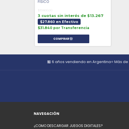
FISICO
$39.800,00
3 cuotas sin interés de $13.267
$27.860 en Efectivo
$31.840 por Transferencia
🏪 6 años vendiendo en Argentina
⭐ Más de
NAVEGACIÓN
¿COMO DESCARGAR JUEGOS DIGITALES?