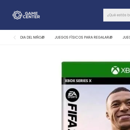
DIA DEL NIÑO🎁
JUEGOS FÍSICOS PARA REGALAR🎁
JUE