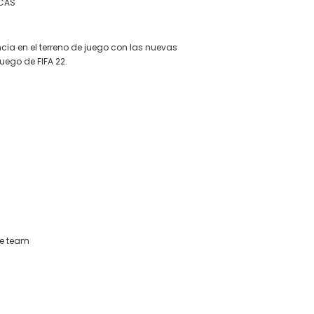
CAS
ncia en el terreno de juego con las nuevas
ego de FIFA 22.
te team