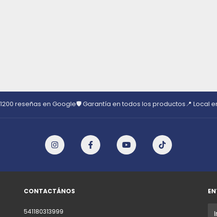
 1200 reseñas en Google
🛡️ Garantía en todos los productos
📍 Local 
CONTACTÁNOS
EN
541180313999