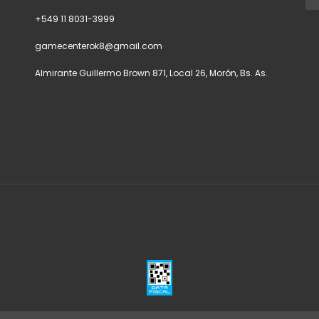
+549 11 8031-3999
gamecenterok8@gmail.com
Almirante Guillermo Brown 871, Local 26, Morón, Bs. As.