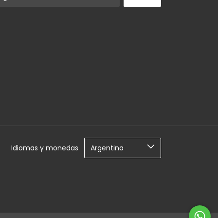
Idiomas y monedas