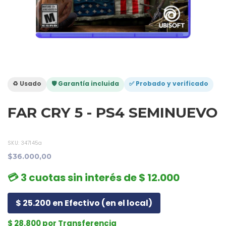
♻️ Usado
🛡️ Garantía incluida
✅ Probado y verificado
FAR CRY 5 - PS4 SEMINUEVO
SKU:
347145a
$36.000,00
💳 3 cuotas sin interés de $ 12.000
$ 25.200 en Efectivo (en el local)
$ 28.800 por Transferencia