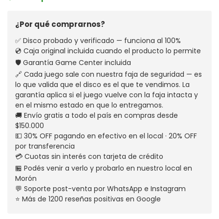
¿Por qué comprarnos?
✅ Disco probado y verificado — funciona al 100%
💿 Caja original incluida cuando el producto lo permite
🛡️ Garantía Game Center incluida
🔗 Cada juego sale con nuestra faja de seguridad — es
lo que valida que el disco es el que te vendimos. La
garantía aplica si el juego vuelve con la faja intacta y
en el mismo estado en que lo entregamos.
🚚 Envío gratis a todo el país en compras desde
$150.000
💵 30% OFF pagando en efectivo en el local · 20% OFF
por transferencia
💳 Cuotas sin interés con tarjeta de crédito
🏪 Podés venir a verlo y probarlo en nuestro local en
Morón
💬 Soporte post-venta por WhatsApp e Instagram
⭐ Más de 1200 reseñas positivas en Google