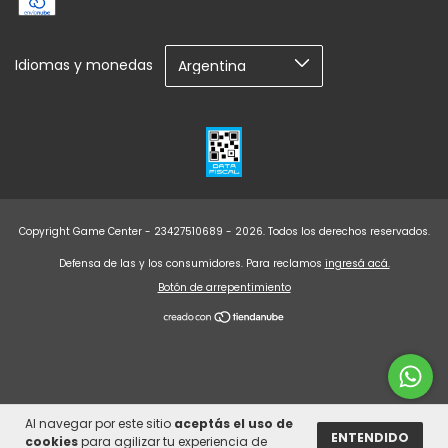
Idiomas y monedas
Copyright Game Center - 23427510689 - 2026. Todos los derechos reservados.
Defensa de las y los consumidores. Para reclamos
ingresá acá.
Botón de arrepentimiento
Al navegar por este sitio
aceptás el uso de
ENTENDIDO
cookies
para agilizar tu experiencia de