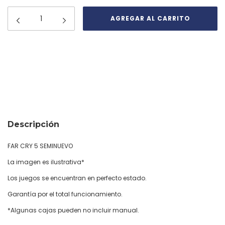
Medios de envío
CAMBIAR CP
Entregas para el CP:
CALCULAR
Descripción
FAR CRY 5 SEMINUEVO
La imagen es ilustrativa*
Los juegos se encuentran en perfecto estado.
Garantía por el total funcionamiento.
*Algunas cajas pueden no incluir manual.