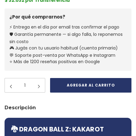
$ 32.032 por Transferencia
¿Por qué comprarnos?
⚡ Entrega en el día por email tras confirmar el pago
🛡️ Garantía permanente — si algo falla, lo reponemos
sin costo
🎮 Jugás con tu usuario habitual (cuenta primaria)
💬 Soporte post-venta por WhatsApp e Instagram
⭐ Más de 1200 reseñas positivas en Google
Descripción
🐉 DRAGON BALL Z: KAKAROT