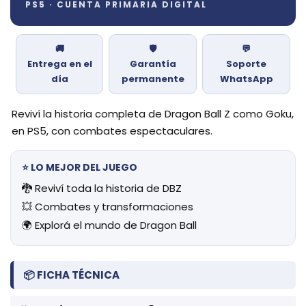
PS5 · CUENTA PRIMARIA DIGITAL
🚚
🛡️
💬
Entrega en el
Garantía
Soporte
día
permanente
WhatsApp
Reviví la historia completa de Dragon Ball Z como Goku,
en PS5, con combates espectaculares.
⭐ LO MEJOR DEL JUEGO
🐉 Reviví toda la historia de DBZ
💥 Combates y transformaciones
🌍 Explorá el mundo de Dragon Ball
📦 FICHA TÉCNICA