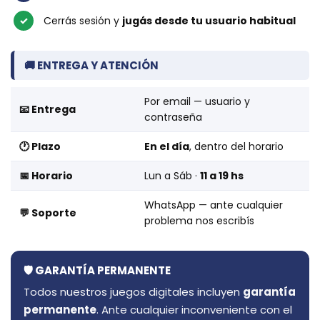
✓
Cerrás sesión y
jugás desde tu usuario habitual
🚚 ENTREGA Y ATENCIÓN
Por email — usuario y
📧 Entrega
contraseña
🕐 Plazo
En el día
, dentro del horario
📅 Horario
Lun a Sáb ·
11 a 19 hs
WhatsApp — ante cualquier
💬 Soporte
problema nos escribís
🛡️ GARANTÍA PERMANENTE
Todos nuestros juegos digitales incluyen
garantía
permanente
. Ante cualquier inconveniente con el