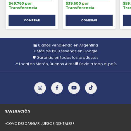
$49.760 por
$39.600 por
$59
Transferencia
Transferencia
Tra
🏪 6 años vendiendo en Argentina
⭐ Más de 1200 reseñas en Google
🛡️ Garantía en todos los productos
📍 Local en Morón, Buenos Aires
🚚 Envío a todo el país
NAVEGACIÓN
¿COMO DESCARGAR JUEGOS DIGITALES?