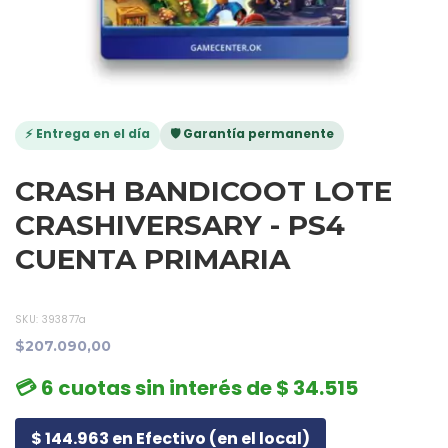
⚡ Entrega en el día
🛡️ Garantía permanente
CRASH BANDICOOT LOTE
CRASHIVERSARY - PS4
CUENTA PRIMARIA
SKU:
393877a
$207.090,00
💳 6 cuotas sin interés de $ 34.515
$ 144.963 en Efectivo (en el local)