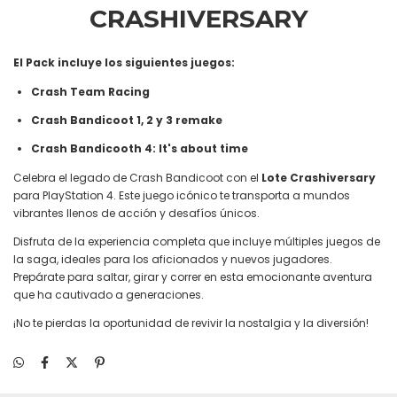
CRASHIVERSARY
El Pack incluye los siguientes juegos:
Crash Team Racing
Crash Bandicoot 1, 2 y 3 remake
Crash Bandicooth 4: It's about time
Celebra el legado de Crash Bandicoot con el
Lote Crashiversary
para PlayStation 4. Este juego icónico te transporta a mundos
vibrantes llenos de acción y desafíos únicos.
Disfruta de la experiencia completa que incluye múltiples juegos de
la saga, ideales para los aficionados y nuevos jugadores.
Prepárate para saltar, girar y correr en esta emocionante aventura
que ha cautivado a generaciones.
¡No te pierdas la oportunidad de revivir la nostalgia y la diversión!