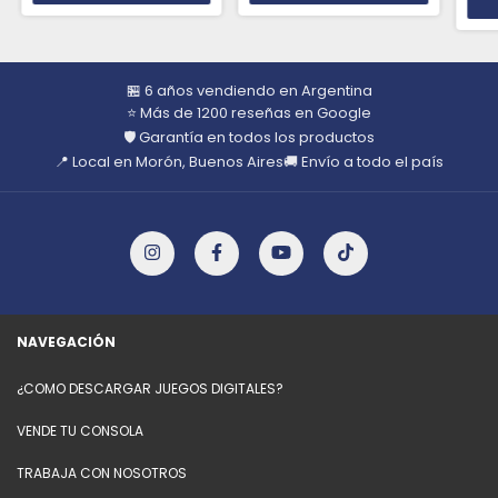
🏪 6 años vendiendo en Argentina
⭐ Más de 1200 reseñas en Google
🛡️ Garantía en todos los productos
📍 Local en Morón, Buenos Aires
🚚 Envío a todo el país
NAVEGACIÓN
¿COMO DESCARGAR JUEGOS DIGITALES?
VENDE TU CONSOLA
TRABAJA CON NOSOTROS