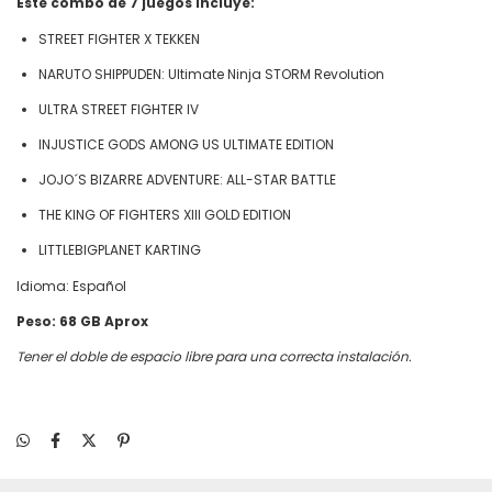
Este combo de 7 juegos incluye:
STREET FIGHTER X TEKKEN
NARUTO SHIPPUDEN: Ultimate Ninja STORM Revolution
ULTRA STREET FIGHTER IV
INJUSTICE GODS AMONG US ULTIMATE EDITION
JOJO´S BIZARRE ADVENTURE: ALL-STAR BATTLE
THE KING OF FIGHTERS XIII GOLD EDITION
LITTLEBIGPLANET KARTING
Idioma: Español
Peso: 68 GB Aprox
Tener el doble de espacio libre para una correcta instalación.