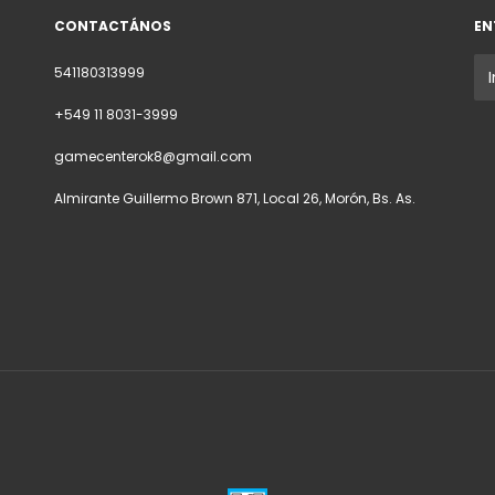
CONTACTÁNOS
EN
541180313999
+549 11 8031-3999
gamecenterok8@gmail.com
Almirante Guillermo Brown 871, Local 26, Morón, Bs. As.