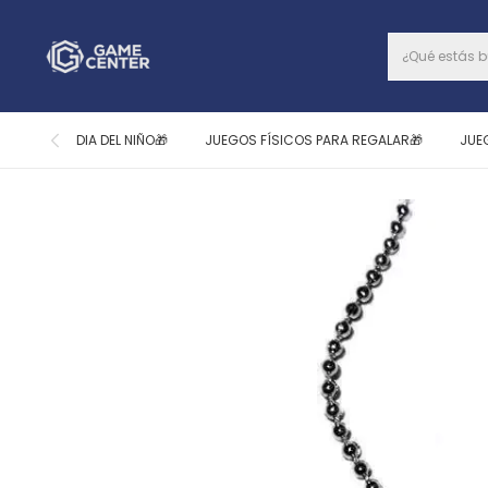
DIA DEL NIÑO🎁
JUEGOS FÍSICOS PARA REGALAR🎁
JUE