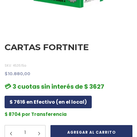
CARTAS FORTNITE
SKU:
453515a
$10.880,00
💳 3 cuotas sin interés de $ 3627
$ 7616 en Efectivo (en el local)
$ 8704 por Transferencia