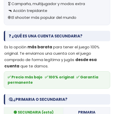
🎖️ Campaña, multijugador y modos extra
🔫 Acción trepidante
🌐 El shooter más popular del mundo
❓ ¿QUÉ ES UNA CUENTA SECUNDARIA?
Es la opción
más barata
para tener el juego 100%
original. Te enviamos una cuenta con el juego
comprado de forma legítima y jugás
desde esa
cuenta
que te damos.
✅ Precio más bajo ✅ 100% original ✅ Garantía
permanente
🤔 ¿PRIMARIA O SECUNDARIA?
🟢 SECUNDARIA (esta)
PRIMARIA