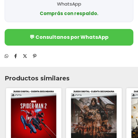
WhatsApp
Comprás con respaldo.
💬 Consultanos por WhatsApp
Productos similares