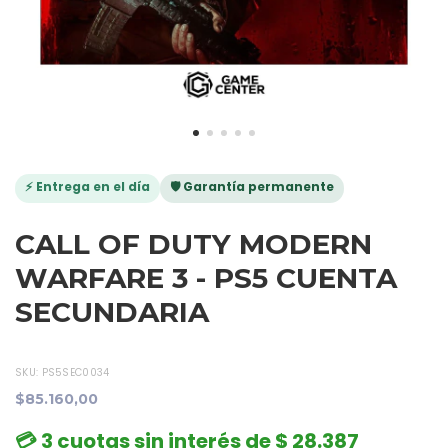
⚡ Entrega en el día
🛡️ Garantía permanente
CALL OF DUTY MODERN
WARFARE 3 - PS5 CUENTA
SECUNDARIA
SKU:
PS5SEC0034
$85.160,00
💳 3 cuotas sin interés de $ 28.387