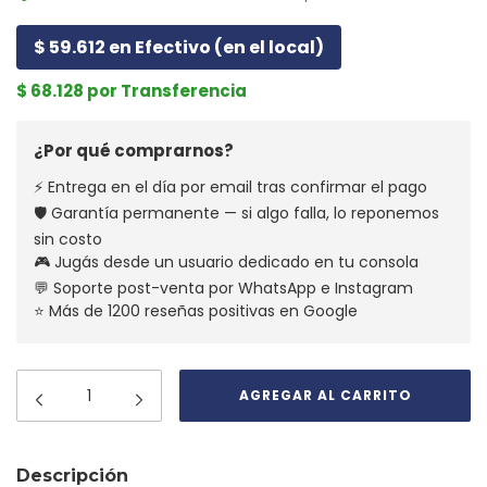
$ 59.612 en Efectivo (en el local)
$ 68.128 por Transferencia
¿Por qué comprarnos?
⚡ Entrega en el día por email tras confirmar el pago
🛡️ Garantía permanente — si algo falla, lo reponemos
sin costo
🎮 Jugás desde un usuario dedicado en tu consola
💬 Soporte post-venta por WhatsApp e Instagram
⭐ Más de 1200 reseñas positivas en Google
Descripción