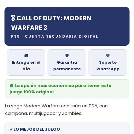
🎖️ CALL OF DUTY: MODERN
WARFARE 3
PS5 · CUENTA SECUNDARIA DIGITAL
🚚
🛡️
💬
Entrega en el
Garantía
Soporte
día
permanente
WhatsApp
💲 La opción más económica para tener este
juego 100% original.
La saga Modern Warfare continúa en PS5, con
campaña, multijugador y Zombies.
⭐ LO MEJOR DEL JUEGO