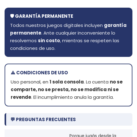
🛡️ GARANTÍA PERMANENTE
Todos nuestros juegos digitales incluyen
garantía
permanente
. Ante cualquier inconveniente lo
resolvemos
sin costo
, mientras se respeten las
condiciones de uso.
⚠️ CONDICIONES DE USO
Uso personal, en
1 sola consola
. La cuenta
no se
comparte, no se presta, no se modifica ni se
revende
. El incumplimiento anula la garantía.
💬 PREGUNTAS FRECUENTES
Porque jugás desde la