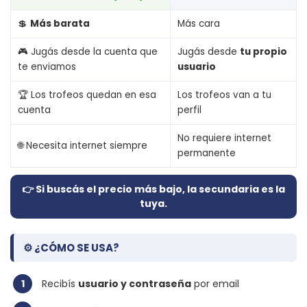
💲
Más barata
Más cara
🎮 Jugás desde la cuenta que
Jugás desde
tu propio
te enviamos
usuario
🏆 Los trofeos quedan en esa
Los trofeos van a tu
cuenta
perfil
No requiere internet
🌐 Necesita internet siempre
permanente
👉 Si buscás el precio más bajo, la secundaria es la
tuya.
⚙️ ¿CÓMO SE USA?
1
Recibís
usuario y contraseña
por email