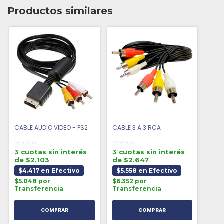
Productos similares
CABLE AUDIO VIDEO - PS2
CABLE 3 A 3 RCA
$6.310,00
$7.940,00
3 cuotas sin interés
3 cuotas sin interés
de $2.103
de $2.647
$4.417 en Efectivo
$5.558 en Efectivo
$5.048 por
$6.352 por
Transferencia
Transferencia