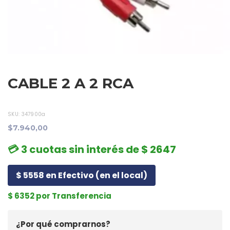
CABLE 2 A 2 RCA
SKU:
347900a
$7.940,00
💳 3 cuotas sin interés de $ 2647
$ 5558 en Efectivo (en el local)
$ 6352 por Transferencia
¿Por qué comprarnos?