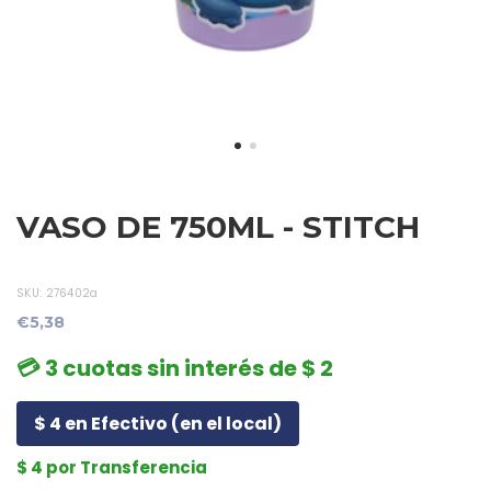
VASO DE 750ML - STITCH
SKU:
276402a
€5,38
💳 3 cuotas sin interés de $ 2
$ 4 en Efectivo (en el local)
$ 4 por Transferencia