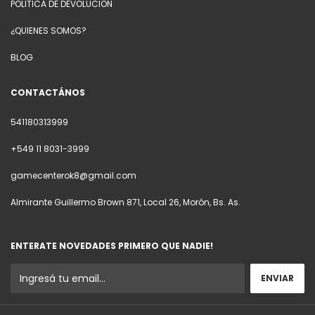
POLITICA DE DEVOLUCION
¿QUIENES SOMOS?
BLOG
CONTACTÁNOS
541180313999
+549 11 8031-3999
gamecenterok8@gmail.com
Almirante Guillermo Brown 871, Local 26, Morón, Bs. As.
ENTERATE NOVEDADES PRIMERO QUE NADIE!