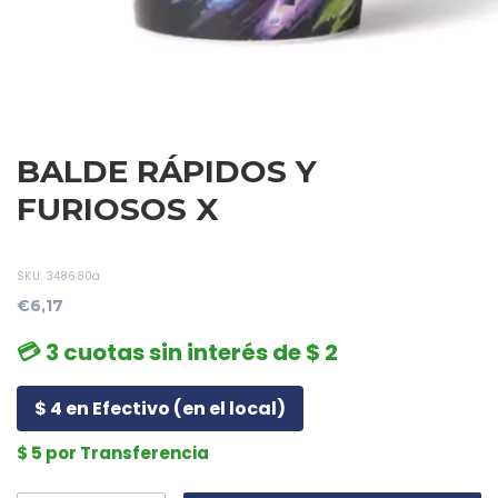
BALDE RÁPIDOS Y
FURIOSOS X
SKU:
348680a
€6,17
💳 3 cuotas sin interés de $ 2
$ 4 en Efectivo (en el local)
$ 5 por Transferencia