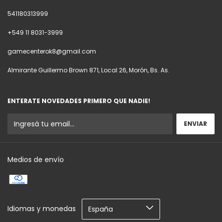
541180313999
+549 11 8031-3999
gamecenterok8@gmail.com
Almirante Guillermo Brown 871, Local 26, Morón, Bs. As.
ENTERATE NOVEDADES PRIMERO QUE NADIE!
Medios de envío
Idiomas y monedas