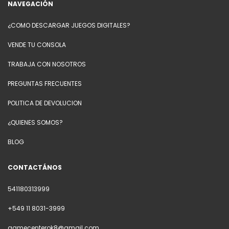
NAVEGACIÓN
¿COMO DESCARGAR JUEGOS DIGITALES?
VENDE TU CONSOLA
TRABAJA CON NOSOTROS
PREGUNTAS FRECUENTES
POLITICA DE DEVOLUCION
¿QUIENES SOMOS?
BLOG
CONTACTÁNOS
541180313999
+549 11 8031-3999
gamecenterok8@gmail.com