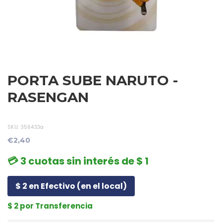
PORTA SUBE NARUTO -
RASENGAN
SKU:
356433a
€2,40
💳 3 cuotas sin interés de $ 1
$ 2 en Efectivo (en el local)
$ 2 por Transferencia