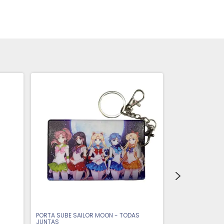
PORTA SUBE SAILOR MOON - TODAS
PORTA SUBE DRA
JUNTAS