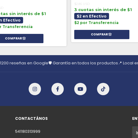
$2.85 USD
USD
3 cuotas sin interés de $1
tas sin interés de $1
$2 en Efectivo
n Efectivo
$2 por Transferencia
r Transferencia
 1200 reseñas en Google
🛡️ Garantía en todos los productos
📍 Local 
CONTACTÁNOS
EN
541180313999