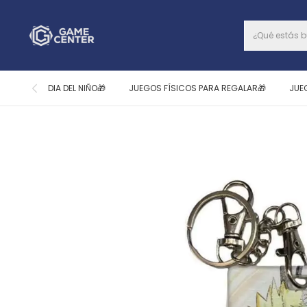
DIA DEL NIÑO🎁
JUEGOS FÍSICOS PARA REGALAR🎁
JUE