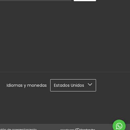
Idiomas y monedas
otón de arrepentimiento