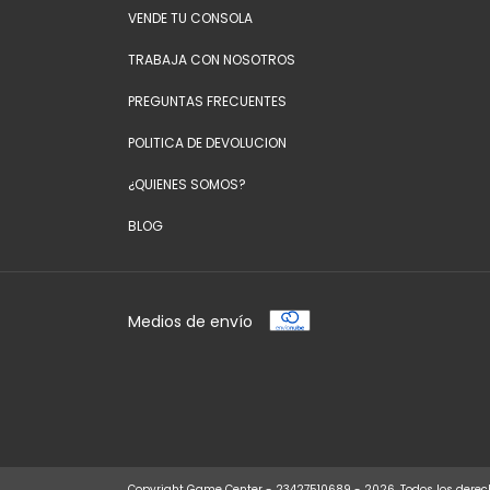
VENDE TU CONSOLA
TRABAJA CON NOSOTROS
PREGUNTAS FRECUENTES
POLITICA DE DEVOLUCION
¿QUIENES SOMOS?
BLOG
Medios de envío
Copyright Game Center - 23427510689 - 2026. Todos los derec