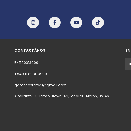
CONTACTÁNOS
EN
541180313999
+549 11 8031-3999
gamecenterok8@gmail.com
Almirante Guillermo Brown 871, Local 26, Morón, Bs. As.