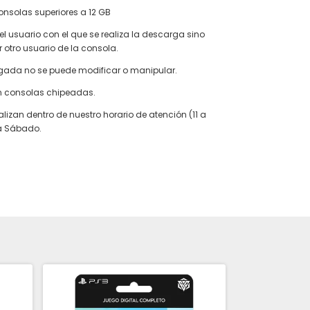
nsolas superiores a 12 GB
el usuario con el que se realiza la descarga sino
 otro usuario de la consola.
egada no se puede modificar o manipular.
n consolas chipeadas.
alizan dentro de nuestro horario de atención (11 a
 a Sábado.