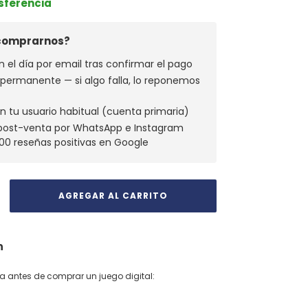
nsferencia
 comprarnos?
n el día por email tras confirmar el pago
a permanente — si algo falla, lo reponemos
n tu usuario habitual (cuenta primaria)
 post-venta por WhatsApp e Instagram
00 reseñas positivas en Google
n
ta antes de comprar un juego digital: