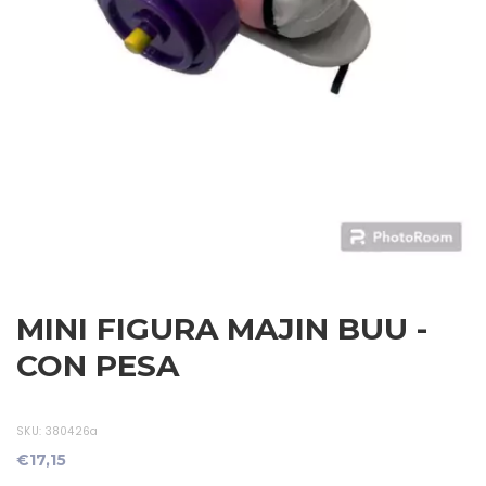
MINI FIGURA MAJIN BUU -
CON PESA
SKU:
380426a
€17,15