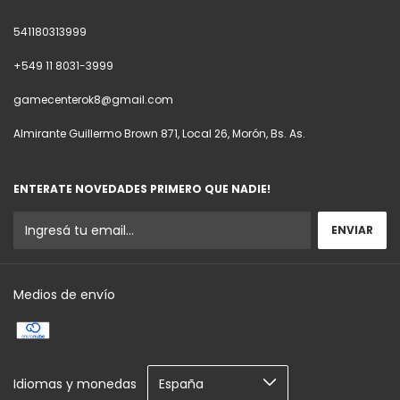
541180313999
+549 11 8031-3999
gamecenterok8@gmail.com
Almirante Guillermo Brown 871, Local 26, Morón, Bs. As.
ENTERATE NOVEDADES PRIMERO QUE NADIE!
Medios de envío
Idiomas y monedas