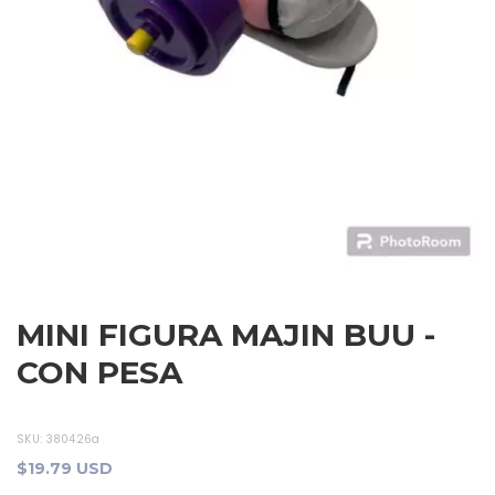
MINI FIGURA MAJIN BUU -
CON PESA
SKU:
380426a
$19.79 USD