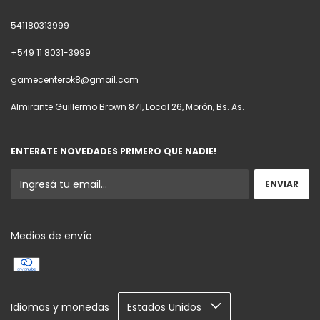
541180313999
+549 11 8031-3999
gamecenterok8@gmail.com
Almirante Guillermo Brown 871, Local 26, Morón, Bs. As.
ENTERATE NOVEDADES PRIMERO QUE NADIE!
Medios de envío
Idiomas y monedas