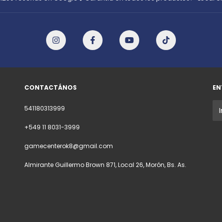
CONTACTÁNOS
EN
541180313999
+549 11 8031-3999
gamecenterok8@gmail.com
Almirante Guillermo Brown 871, Local 26, Morón, Bs. As.