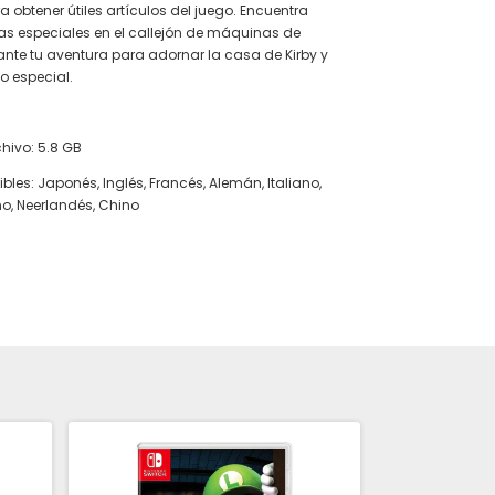
 obtener útiles artículos del juego. Encuentra
as especiales en el callejón de máquinas de
nte tu aventura para adornar la casa de Kirby y
o especial.
hivo: 5.8 GB
les: Japonés, Inglés, Francés, Alemán, Italiano,
o, Neerlandés, Chino