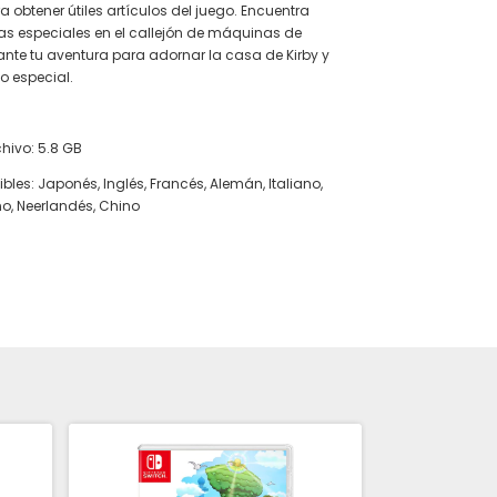
 obtener útiles artículos del juego. Encuentra
as especiales en el callejón de máquinas de
nte tu aventura para adornar la casa de Kirby y
o especial.
hivo: 5.8 GB
les: Japonés, Inglés, Francés, Alemán, Italiano,
o, Neerlandés, Chino