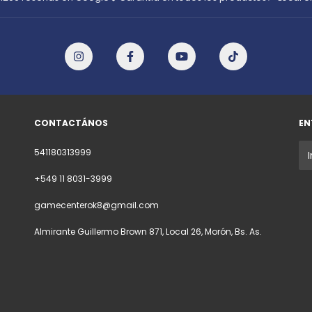
CONTACTÁNOS
EN
541180313999
+549 11 8031-3999
gamecenterok8@gmail.com
Almirante Guillermo Brown 871, Local 26, Morón, Bs. As.