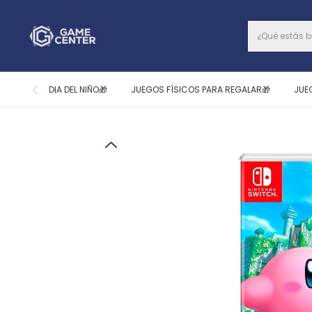
DIA DEL NIÑO🎁
JUEGOS FÍSICOS PARA REGALAR🎁
JUE